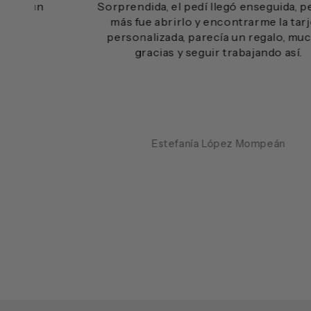
n
Sorprendida, el pedí llegó enseguida, pero lo
más fue abrirlo y encontrarme la tarjeta
personalizada, parecía un regalo, muchas
gracias y seguir trabajando así.
Estefanía López Mompeán