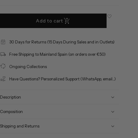
Add to cart
30 Days for Returns (15 Days During Sales and in Outlets)
Free Shipping to Mainland Spain (on orders over €50)
Ongoing Collections
Have Questions? Personalized Support (WhatsApp, email...)
Description
Composition
Shipping and Returns